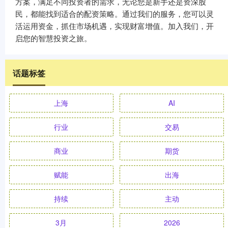
方案，满足不同投资者的需求，无论您是新手还是资深股
民，都能找到适合的配资策略。通过我们的服务，您可以灵
活运用资金，抓住市场机遇，实现财富增值。加入我们，开
启您的智慧投资之旅。
话题标签
上海
AI
行业
交易
商业
期货
赋能
出海
持续
主动
3月
2026