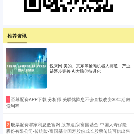
推荐资讯
悦来网 美的、京东等抢滩机器人赛道：产业
链逐步完善 AI大脑仍待进化
​至尊配资APP下载 分析师:美联储降息不会直接改变30年期房
1
贷利率
​股票配资哪家利息低官网 股东追踪|富国基金-中国人寿保险
2
股份有限公司-传统险-富国基金国寿股份成长股票传统可供出售