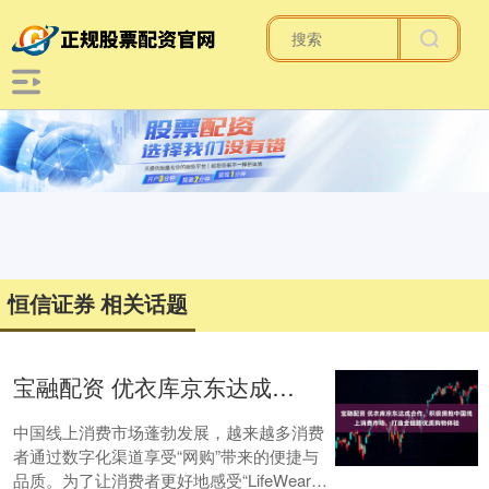
恒信证券 相关话题
宝融配资 优衣库京东达成合作，积极拥抱中国线上消费市场，打造全链路优质购物体验
中国线上消费市场蓬勃发展，越来越多消费
者通过数字化渠道享受“网购”带来的便捷与
品质。为了让消费者更好地感受“LifeWear服