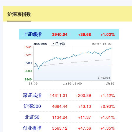
沪深京指数
上证综指
3940.04
+39.68
+1.02%
深证成指
14311.01
+200.89
+1.42%
沪深300
4694.44
+43.13
+0.93%
北证50
1134.24
+11.37
+1.01%
创业板指
3563.12
+47.56
+1.35%