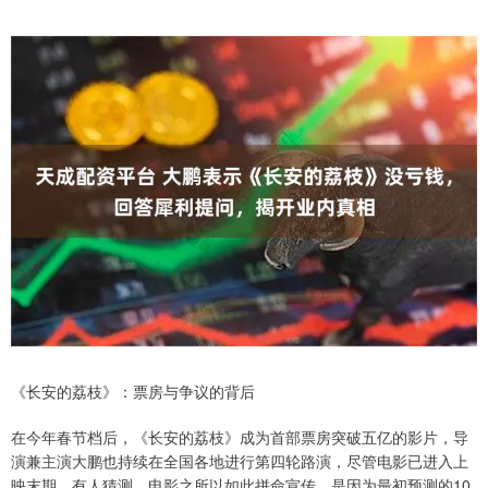
《长安的荔枝》：票房与争议的背后
在今年春节档后，《长安的荔枝》成为首部票房突破五亿的影片，导
演兼主演大鹏也持续在全国各地进行第四轮路演，尽管电影已进入上
映末期。有人猜测，电影之所以如此拼命宣传，是因为最初预测的10