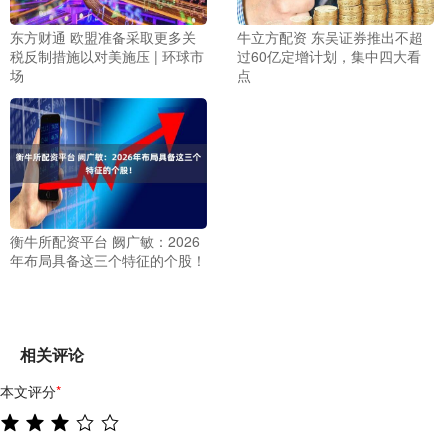
东方财通 欧盟准备采取更多关
牛立方配资 东吴证券推出不超
税反制措施以对美施压 | 环球市
过60亿定增计划，集中四大看
场
点
衡牛所配资平台 阙广敏：2026
年布局具备这三个特征的个股！
相关评论
本文评分
*