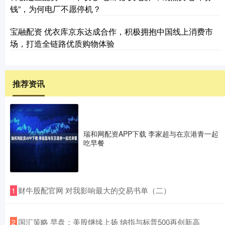
钱”，为何电厂不愿停机？
宝融配资 优衣库京东达成合作，积极拥抱中国线上消费市
场，打造全链路优质购物体验
推荐资讯
瑞和网配资APP下载 李家超与在京港青一起
吃早餐
​财牛股配官网 对我影响最大的交易书单（二）
1
​国汇策略 早盘：美股继续上扬 纳指与标普500再创新高
2