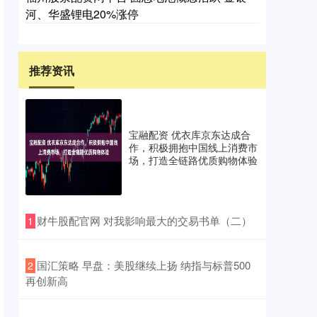
河、华盛锂电20%涨停
推荐资讯
宝融配资 优衣库京东达成合
作，积极拥抱中国线上消费市
场，打造全链路优质购物体验
​财牛股配官网 对我影响最大的交易书单（二）
1
​国汇策略 早盘：美股继续上扬 纳指与标普500
2
再创新高