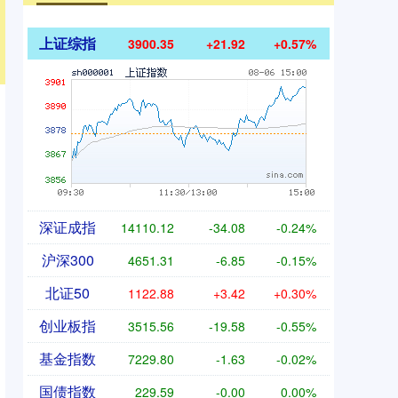
上证综指
3900.35
+21.92
+0.57%
深证成指
14110.12
-34.08
-0.24%
沪深300
4651.31
-6.85
-0.15%
北证50
1122.88
+3.42
+0.30%
创业板指
3515.56
-19.58
-0.55%
基金指数
7229.80
-1.63
-0.02%
国债指数
229.59
-0.00
0.00%