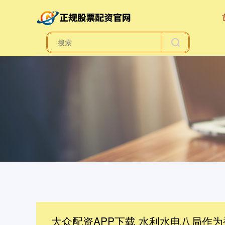
大众配资APP下载 水利水电八局作