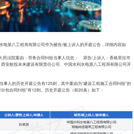
利水电第八工程局有限公司作为被告/被上诉人的开庭公告，详细内容如
里拉市人民法院案由：劳务合同纠纷当事人信息： 原告/上诉人：香格里拉市
、西安航投未来建设有限责任公司、中国水利水电第八工程局有限公司开
事人的历史开庭公告有125则，其中案由为“建设工程施工合同纠纷”的
程分包合同纠纷”有12则。历史开庭公告（前20条）如下：