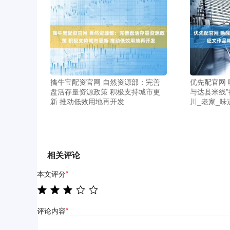
擒牛宝配资官网 自然资源部：完善
优先配官网 
盘活存量资源政策 积极支持城市更
与达县米线
新 推动低效用地再开发
川_老家_味
相关评论
本文评分
*
评论内容
*