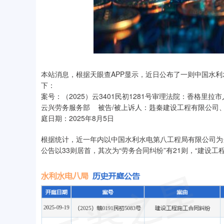
本站消息，根据天眼查APP显示，近日公布了一则中国水
下：
案号：（2025）云3401民初1281号审理法院：香格
云兴劳务服务部 被告/被上诉人：韪秦建设工程有限公司
庭日期：2025年8月5日
根据统计，近一年内以中国水利水电第八工程局有限公司为当
公告以33则居首，其次为“劳务合同纠纷”有21则，“建设工