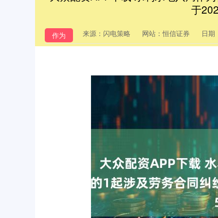
于20
来源：闪电策略
网站：恒信证券
日期：2
作为