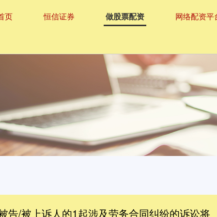
首页
恒信证券
做股票配资
网络配资平
为被告/被上诉人的1起涉及劳务合同纠纷的诉讼将