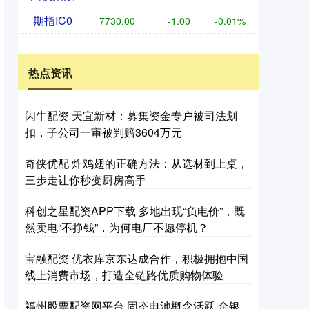
期指IC0
7730.00
-1.00
-0.01%
热点资讯
闪牛配资 天宜新材：募集资金专户被司法划
扣，子公司一审被判赔3604万元
奇侠优配 炸鸡翅的正确方法：从选材到上桌，
三步走让你秒变厨房高手
科创之星配资APP下载 多地出现“负电价”，既
然卖电“不挣钱”，为何电厂不愿停机？
宝融配资 优衣库京东达成合作，积极拥抱中国
线上消费市场，打造全链路优质购物体验
福州股票配资网平台 固态电池概念活跃 金银