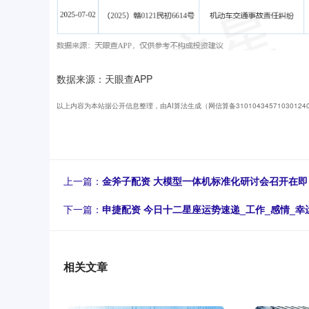
数据来源：天眼查APP
以上内容为本站据公开信息整理，由AI算法生成（网信算备3101043457103012
上一篇：
金斧子配资 大模型一体机标准化研讨会召开在即
下一篇：
申捷配资 今日十二星座运势速递_工作_感情_幸
相关文章