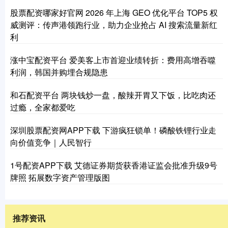
股票配资哪家好官网 2026 年上海 GEO 优化平台 TOP5 权
威测评：传声港领跑行业，助力企业抢占 AI 搜索流量新红
利
涨中宝配资平台 爱美客上市首迎业绩转折：费用高增吞噬
利润，韩国并购埋合规隐患
和石配资平台 两块钱炒一盘，酸辣开胃又下饭，比吃肉还
过瘾，全家都爱吃
深圳股票配资网APP下载 下游疯狂锁单！磷酸铁锂行业走
向价值竞争｜人民智行
1号配资APP下载 艾德证券期货获香港证监会批准升级9号
牌照 拓展数字资产管理版图
推荐资讯