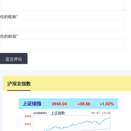
你的昵称
*
你的邮箱
*
提交评论
沪深京指数
上证综指
3940.04
+39.68
+1.02%