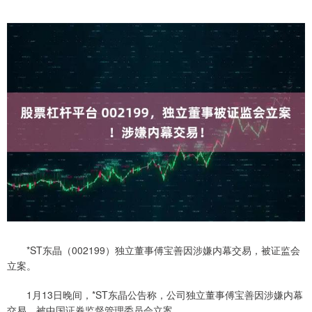
*ST东晶（002199）独立董事傅宝善因涉嫌内幕交易，被证监会
立案。
1月13日晚间，*ST东晶公告称，公司独立董事傅宝善因涉嫌内幕
交易，被中国证券监督管理委员会立案。