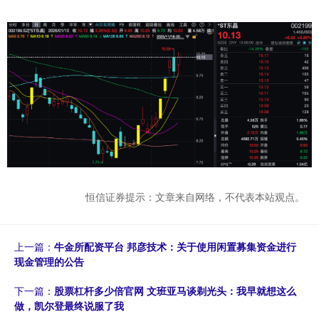
恒信证券提示：文章来自网络，不代表本站观点。
上一篇：
牛金所配资平台 邦彦技术：关于使用闲置募集资金进行
现金管理的公告
下一篇：
股票杠杆多少倍官网 文班亚马谈剃光头：我早就想这么
做，凯尔登最终说服了我