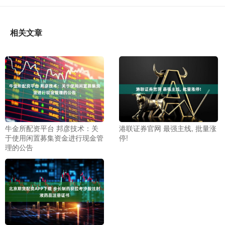
相关文章
牛金所配资平台 邦彦技术：关
港联证券官网 最强主线, 批量涨
于使用闲置募集资金进行现金管
停!
理的公告