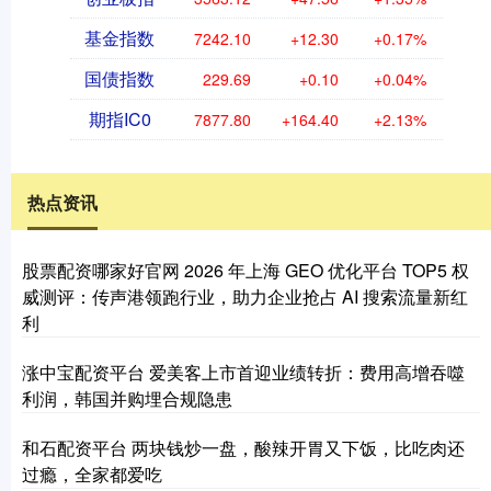
基金指数
7242.10
+12.30
+0.17%
国债指数
229.69
+0.10
+0.04%
期指IC0
7877.80
+164.40
+2.13%
热点资讯
股票配资哪家好官网 2026 年上海 GEO 优化平台 TOP5 权
威测评：传声港领跑行业，助力企业抢占 AI 搜索流量新红
利
涨中宝配资平台 爱美客上市首迎业绩转折：费用高增吞噬
利润，韩国并购埋合规隐患
和石配资平台 两块钱炒一盘，酸辣开胃又下饭，比吃肉还
过瘾，全家都爱吃