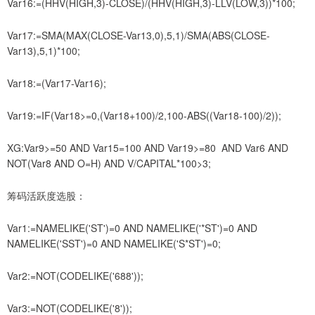
Var16:=(HHV(HIGH,3)-CLOSE)/(HHV(HIGH,3)-LLV(LOW,3))*100;
Var17:=SMA(MAX(CLOSE-Var13,0),5,1)/SMA(ABS(CLOSE-
Var13),5,1)*100;
Var18:=(Var17-Var16);
Var19:=IF(Var18>=0,(Var18+100)/2,100-ABS((Var18-100)/2));
XG:Var9>=50 AND Var15=100 AND Var19>=80 AND Var6 AND
NOT(Var8 AND O=H) AND V/CAPITAL*100>3;
筹码活跃度选股：
Var1:=NAMELIKE('ST')=0 AND NAMELIKE('*ST')=0 AND
NAMELIKE('SST')=0 AND NAMELIKE('S*ST')=0;
Var2:=NOT(CODELIKE('688'));
Var3:=NOT(CODELIKE('8'));