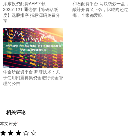
库东投资配资APP下载
和石配资平台 两块钱炒一盘，
20251121 通达信【筹码活跃
酸辣开胃又下饭，比吃肉还过
度】选股排序 指标源码免费分
瘾，全家都爱吃
享
牛金所配资平台 邦彦技术：关
于使用闲置募集资金进行现金管
理的公告
相关评论
本文评分
*