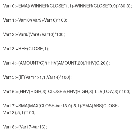
Var10:=EMA((WINNER(CLOSE*1.1)-WINNER(CLOSE*0.9))*80,3);
Var11:=Var10/(Var9+Var10)*100;
Var12:=Var9/(Var9+Var10)*100;
Var13:=REF(CLOSE,1);
Var14:=(AMOUNT/C)/(HHV(AMOUNT,20)/HHV(C,20));
Var15:=(IF(Var14>1,1,Var14)*100);
Var16:=(HHV(HIGH,3)-CLOSE)/(HHV(HIGH,3)-LLV(LOW,3))*100;
Var17:=SMA(MAX(CLOSE-Var13,0),5,1)/SMA(ABS(CLOSE-
Var13),5,1)*100;
Var18:=(Var17-Var16);